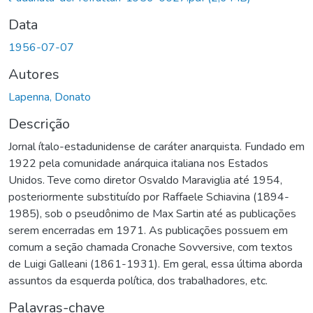
Data
1956-07-07
Autores
Lapenna, Donato
Descrição
Jornal ítalo-estadunidense de caráter anarquista. Fundado em
1922 pela comunidade anárquica italiana nos Estados
Unidos. Teve como diretor Osvaldo Maraviglia até 1954,
posteriormente substituído por Raffaele Schiavina (1894-
1985), sob o pseudônimo de Max Sartin até as publicações
serem encerradas em 1971. As publicações possuem em
comum a seção chamada Cronache Sovversive, com textos
de Luigi Galleani (1861-1931). Em geral, essa última aborda
assuntos da esquerda política, dos trabalhadores, etc.
Palavras-chave