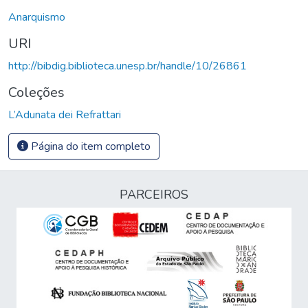
Anarquismo
URI
http://bibdig.biblioteca.unesp.br/handle/10/26861
Coleções
L’Adunata dei Refrattari
Página do item completo
PARCEIROS