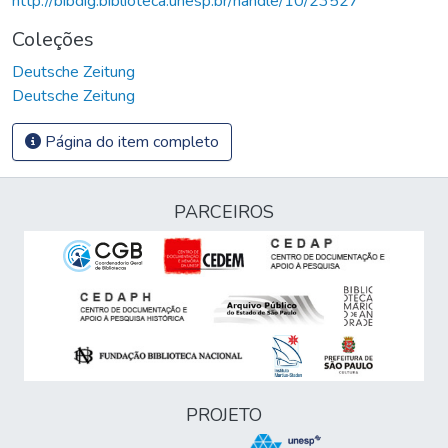
http://bibdig.biblioteca.unesp.br/handle/10/23527
Coleções
Deutsche Zeitung
Deutsche Zeitung
Página do item completo
PARCEIROS
PROJETO