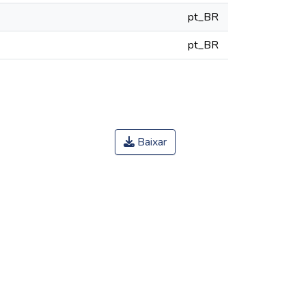
pt_BR
pt_BR
Baixar