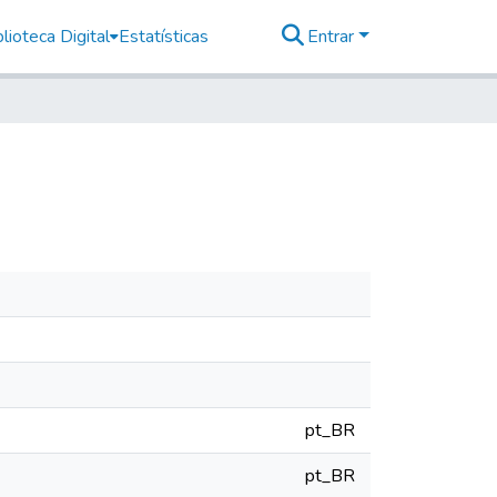
lioteca Digital
Estatísticas
Entrar
pt_BR
pt_BR