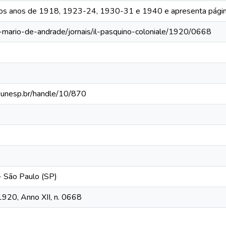
 os anos de 1918, 1923-24, 1930-31 e 1940 e apresenta págin
a-mario-de-andrade/jornais/il-pasquino-coloniale/1920/0668
ca.unesp.br/handle/10/870
 - São Paulo (SP)
 1920, Anno XII, n. 0668