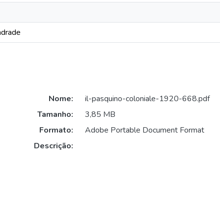
ndrade
Nome:
il-pasquino-coloniale-1920-668.pdf
Tamanho:
3,85 MB
Formato:
Adobe Portable Document Format
Descrição: