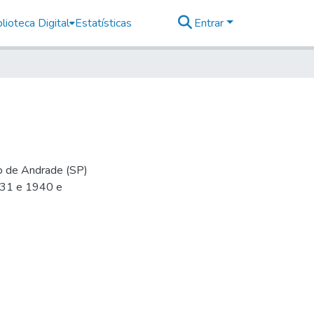
lioteca Digital
Estatísticas
Entrar
io de Andrade (SP)
-31 e 1940 e