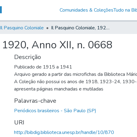
Comunidades & Coleções
Tudo na Bib
Il Pasquino Coloniale
Il Pasquino Coloniale, 1920, Anno XII, n. 0668
, 1920, Anno XII, n. 0668
Descrição
Publicado de 1915 a 1941
Arquivo gerado a partir das microfichas da Biblioteca Már
A Coleção não possui os anos de 1918, 1923-24, 1930
apresenta páginas manchadas e mutiladas
Palavras-chave
Periódicos brasileiros - São Paulo (SP)
URI
http://bibdig.biblioteca.unesp.br/handle/10/870