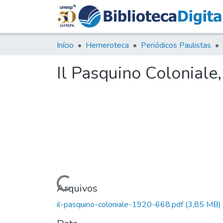
Início
Hemeroteca
Periódicos Paulistas
Il Pasquino Coloniale
Carregando...
Arquivos
il-pasquino-coloniale-1920-668.pdf
(3,85 MB)