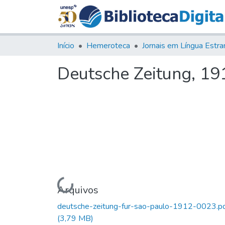
Início
Hemeroteca
Deutsche Zeitung, 191
Carregando...
Arquivos
deutsche-zeitung-fur-sao-paulo-1912-0023.p
(3,79 MB)