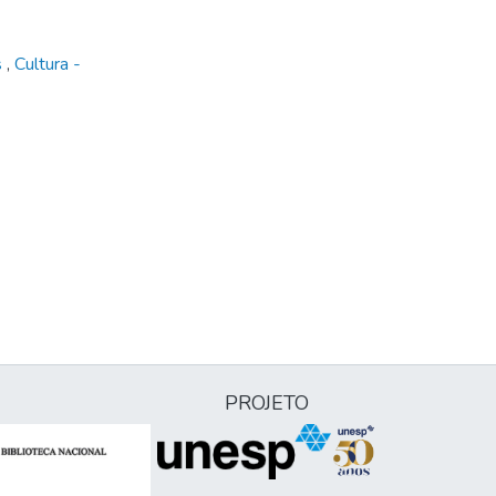
s
,
Cultura -
PROJETO