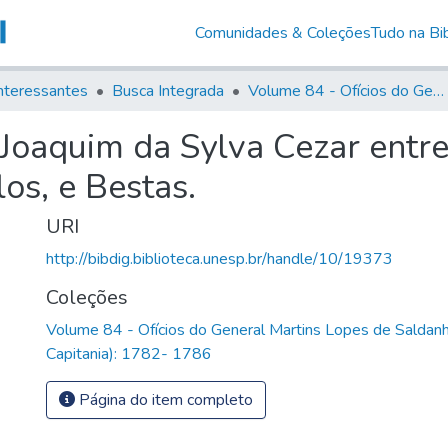
Comunidades & Coleções
Tudo na Bib
nteressantes
Busca Integrada
Volume 84 - Ofícios do General Martins Lopes de Saldanha (Governador da Capitania): 1782- 1786
Joaquim da Sylva Cezar entre
os, e Bestas.
URI
http://bibdig.biblioteca.unesp.br/handle/10/19373
Coleções
Volume 84 - Ofícios do General Martins Lopes de Saldan
Capitania): 1782- 1786
Página do item completo