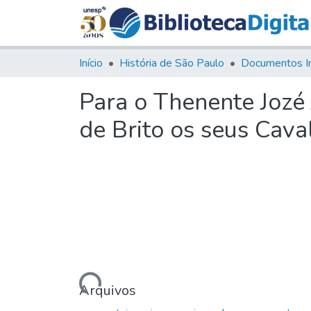
Início
História de São Paulo
Documentos I
Para o Thenente Jozé 
de Brito os seus Caval
Carregando...
Arquivos