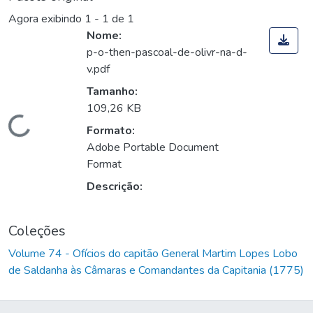
Agora exibindo
1 - 1 de 1
Nome:
p-o-then-pascoal-de-olivr-na-d-
v.pdf
Tamanho:
109,26 KB
Carregando...
Formato:
Adobe Portable Document
Format
Descrição:
Coleções
Volume 74 - Ofícios do capitão General Martim Lopes Lobo
de Saldanha às Câmaras e Comandantes da Capitania (1775)