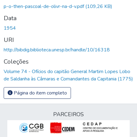
p-o-then-pascoal-de-olivr-na-d-v.pdf
(109,26 KB)
Data
1954
URI
http://bibdig.biblioteca.unesp.br/handle/10/16318
Coleções
Volume 74 - Ofícios do capitão General Martim Lopes Lobo
de Saldanha às Câmaras e Comandantes da Capitania (1775)
Página do item completo
PARCEIROS