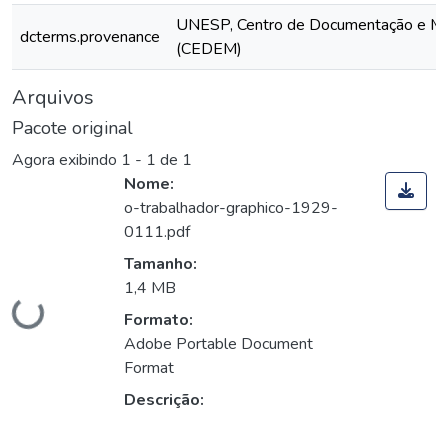
UNESP, Centro de Documentação e M
dcterms.provenance
(CEDEM)
Arquivos
Pacote original
Agora exibindo
1 - 1 de 1
Nome:
o-trabalhador-graphico-1929-
0111.pdf
Tamanho:
1,4 MB
Carregando...
Formato:
Adobe Portable Document
Format
Descrição: