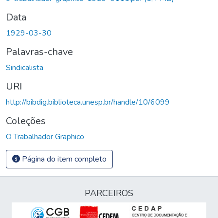
Data
1929-03-30
Palavras-chave
Sindicalista
URI
http://bibdig.biblioteca.unesp.br/handle/10/6099
Coleções
O Trabalhador Graphico
Página do item completo
PARCEIROS