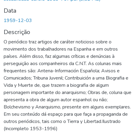
Data
1959-12-03
Descrição
O periódico traz artigos de caráter noticioso sobre o
movimento dos trabalhadores na Espanha e em outros
países. Além disso, faz algumas críticas e denúncias à
perseguição aos companheiros da C.N.T. As colunas mais
frequentes são: Antena-Información Española; Avisos e
Comunicados; Tribuna Juvenil; Contribuición a uma Biografia e
Vida y Muerte de, que trazem a biografia de algum
personagem importante do anarquismo; Obras de, coluna que
apresenta a obra de algum autor espanhol ou não;
Bolchevismo y Anarquismo, presente em alguns exemplares.
Em seu conteúdo dá espaço para que faça a propaganda de
outros periódicos, tais como o Tierra y Libertad.Ilustrado
(Incompleto 1953-1996)