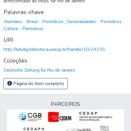
acrescentado ao título, für Rio de Janeiro
Palavras-chave
Alemães - Brasil - Periódicos
,
Generalidades - Periódicos
,
Cultura - Periódicos
URI
http://bibdig.biblioteca.unesp.br/handle/10/24335
Coleções
Deutsche Zeitung für Rio de Janeiro
Página do item completo
PARCEIROS