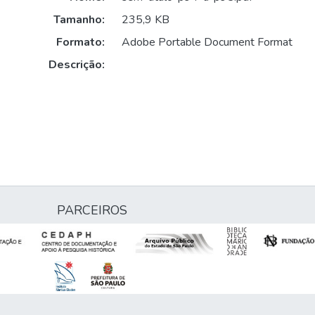
Tamanho:
235,9 KB
Formato:
Adobe Portable Document Format
Descrição:
PARCEIROS