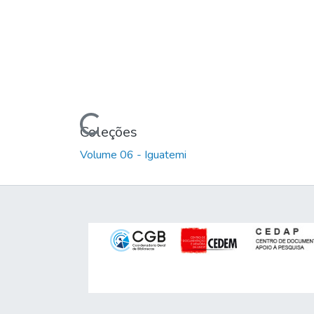
Carregando...
Coleções
Volume 06 - Iguatemi