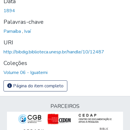
Data
1894
Palavras-chave
Parnaíba
,
Ivaí
URI
http://bibdig.biblioteca.unesp.br/handle/10/12487
Coleções
Volume 06 - Iguatemi
Página do item completo
PARCEIROS