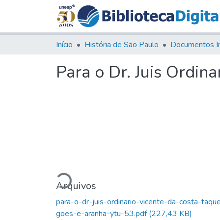
Início
História de São Paulo
Documentos I
Para o Dr. Juis Ordin
Carregando...
Arquivos
para-o-dr-juis-ordinario-vicente-da-costa-taqu
goes-e-aranha-ytu-53.pdf
(227,43 KB)