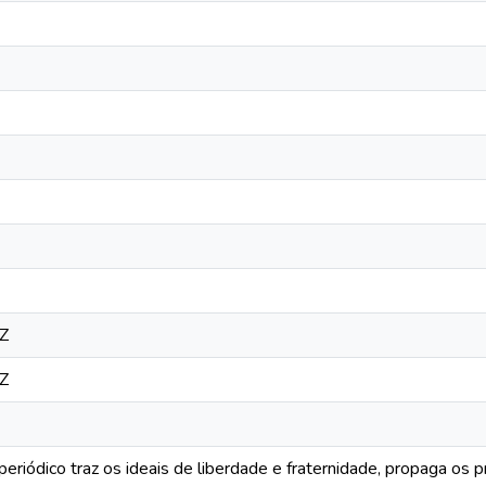
Z
Z
periódico traz os ideais de liberdade e fraternidade, propaga os p