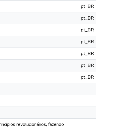
pt_BR
pt_BR
pt_BR
pt_BR
pt_BR
pt_BR
pt_BR
rincípios revolucionários, fazendo