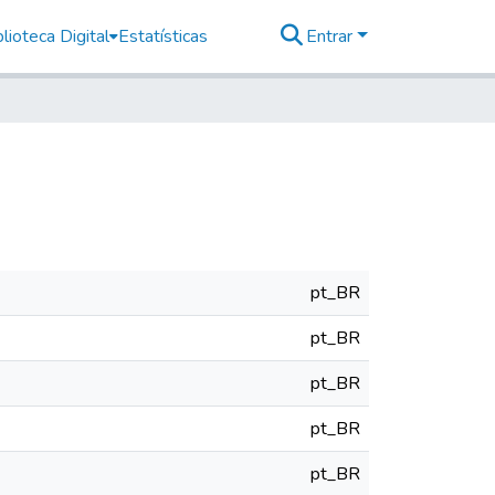
lioteca Digital
Estatísticas
Entrar
pt_BR
pt_BR
pt_BR
pt_BR
pt_BR