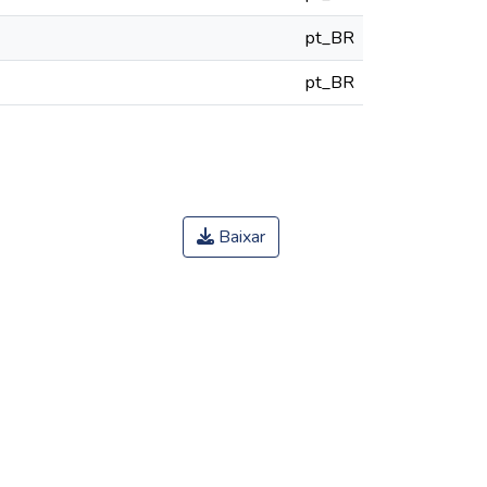
pt_BR
pt_BR
Baixar