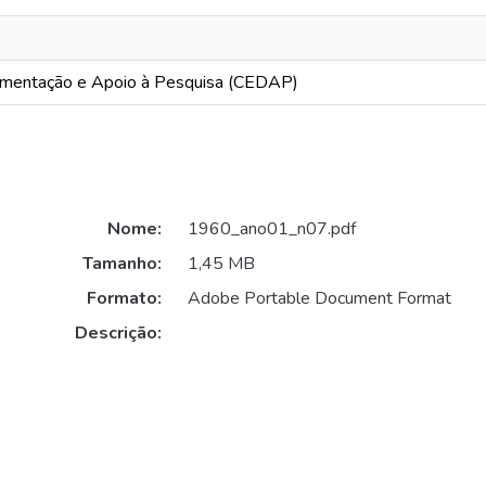
mentação e Apoio à Pesquisa (CEDAP)
Nome:
1960_ano01_n07.pdf
Tamanho:
1,45 MB
Formato:
Adobe Portable Document Format
Descrição: