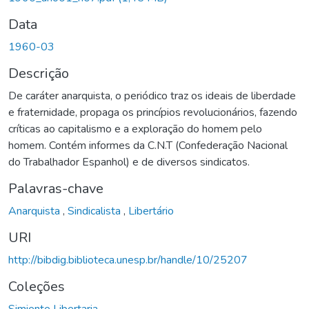
Data
1960-03
Descrição
De caráter anarquista, o periódico traz os ideais de liberdade
e fraternidade, propaga os princípios revolucionários, fazendo
críticas ao capitalismo e a exploração do homem pelo
homem. Contém informes da C.N.T (Confederação Nacional
do Trabalhador Espanhol) e de diversos sindicatos.
Palavras-chave
Anarquista
,
Sindicalista
,
Libertário
URI
http://bibdig.biblioteca.unesp.br/handle/10/25207
Coleções
Simiente Libertaria