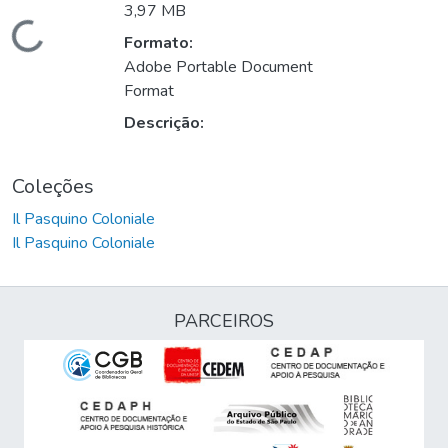
3,97 MB
Carregando...
Formato:
Adobe Portable Document
Format
Descrição:
Coleções
Il Pasquino Coloniale
Il Pasquino Coloniale
PARCEIROS