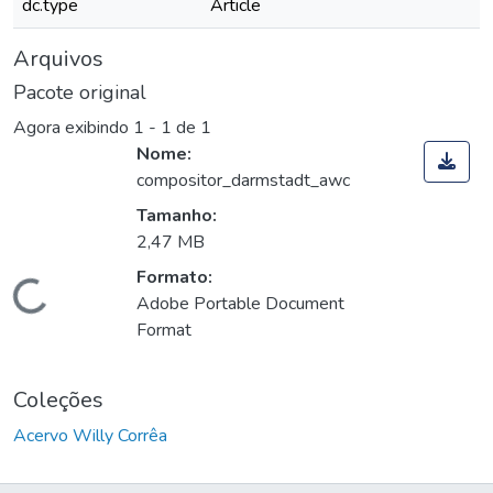
dc.type
Article
Arquivos
Pacote original
Agora exibindo
1 - 1 de 1
Nome:
compositor_darmstadt_awc
Tamanho:
2,47 MB
Formato:
Carregando...
Adobe Portable Document
Format
Coleções
Acervo Willy Corrêa