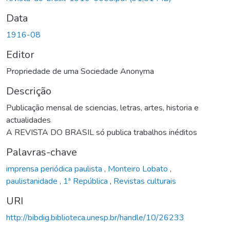
Data
1916-08
Editor
Propriedade de uma Sociedade Anonyma
Descrição
Publicação mensal de sciencias, letras, artes, historia e
actualidades
A REVISTA DO BRASIL só publica trabalhos inéditos
Palavras-chave
imprensa periódica paulista
,
Monteiro Lobato
,
paulistanidade
,
1ª República
,
Revistas culturais
URI
http://bibdig.biblioteca.unesp.br/handle/10/26233