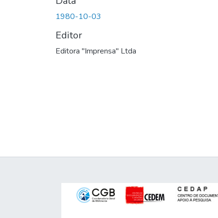
Data
1980-10-03
Editor
Editora "Imprensa" Ltda