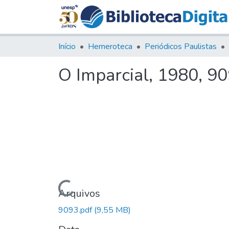
Início
Hemeroteca
Periódicos Paulistas
O Imparcial, 1980, 9
Carregando...
Arquivos
9093.pdf
(9,55 MB)