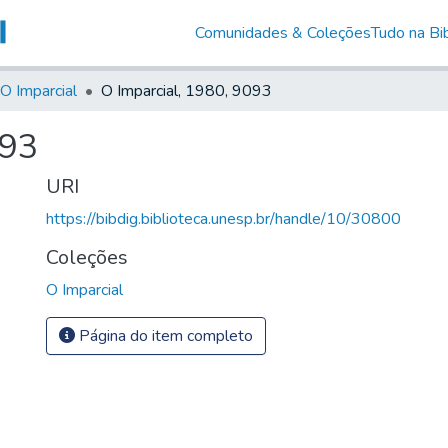
Comunidades & Coleções
Tudo na Bib
O Imparcial
O Imparcial, 1980, 9093
093
URI
https://bibdig.biblioteca.unesp.br/handle/10/30800
Coleções
O Imparcial
Página do item completo