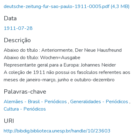
Carregando...
deutsche-zeitung-fur-sao-paulo-1911-0005.pdf
(4,3 MB)
Data
1911-07-28
Descrição
Abaixo do título : Anteriormente, Der Neue Hausfreund
Abaixo do título: Wochen=Ausgabe
Representante geral para a Europa: Johannes Neider
A coleção de 1911 não possui os fascículos referentes aos
meses de janeiro-março, junho e outubro-dezembro
Palavras-chave
Alemães - Brasil - Periódicos
,
Generalidades - Periódicos
,
Cultura - Periódicos
URI
http://bibdig.biblioteca.unesp.br/handle/10/23603