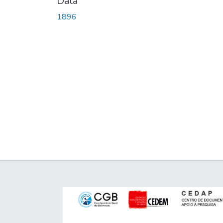
Data
1896