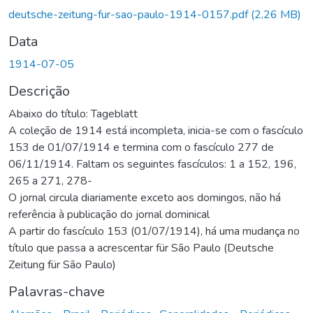
Carregando...
deutsche-zeitung-fur-sao-paulo-1914-0157.pdf
(2,26 MB)
Data
1914-07-05
Descrição
Abaixo do título: Tageblatt
A coleção de 1914 está incompleta, inicia-se com o fascículo
153 de 01/07/1914 e termina com o fascículo 277 de
06/11/1914. Faltam os seguintes fascículos: 1 a 152, 196,
265 a 271, 278-
O jornal circula diariamente exceto aos domingos, não há
referência à publicação do jornal dominical
A partir do fascículo 153 (01/07/1914), há uma mudança no
título que passa a acrescentar für São Paulo (Deutsche
Zeitung für São Paulo)
Palavras-chave