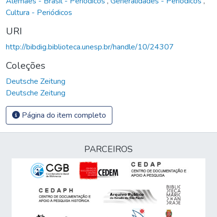
Alemães - Brasil - Periódicos
,
Generalidades - Periódicos
,
Cultura - Periódicos
URI
http://bibdig.biblioteca.unesp.br/handle/10/24307
Coleções
Deutsche Zeitung
Deutsche Zeitung
Página do item completo
PARCEIROS