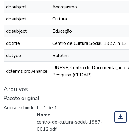
dc.subject
Anarquismo
dc.subject
Cultura
dc.subject
Educação
dc.title
Centro de Cultura Social, 1987, n 12
dc.type
Boletim
UNESP, Centro de Documentação e Ap
dcterms.provenance
Pesquisa (CEDAP)
Arquivos
Pacote original
Agora exibindo
1 - 1 de 1
Nome:
centro-de-cultura-social-1987-
0012.pdf