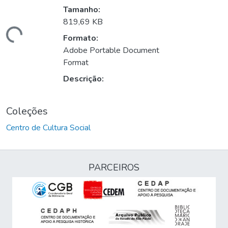
Tamanho:
819,69 KB
ando...
Formato:
Adobe Portable Document
Format
Descrição:
Coleções
Centro de Cultura Social
PARCEIROS