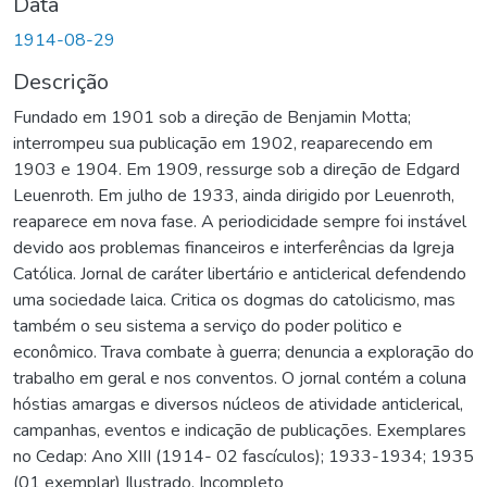
Data
1914-08-29
Descrição
Fundado em 1901 sob a direção de Benjamin Motta;
interrompeu sua publicação em 1902, reaparecendo em
1903 e 1904. Em 1909, ressurge sob a direção de Edgard
Leuenroth. Em julho de 1933, ainda dirigido por Leuenroth,
reaparece em nova fase. A periodicidade sempre foi instável
devido aos problemas financeiros e interferências da Igreja
Católica. Jornal de caráter libertário e anticlerical defendendo
uma sociedade laica. Critica os dogmas do catolicismo, mas
também o seu sistema a serviço do poder politico e
econômico. Trava combate à guerra; denuncia a exploração do
trabalho em geral e nos conventos. O jornal contém a coluna
hóstias amargas e diversos núcleos de atividade anticlerical,
campanhas, eventos e indicação de publicações. Exemplares
no Cedap: Ano XIII (1914- 02 fascículos); 1933-1934; 1935
(01 exemplar) Ilustrado. Incompleto