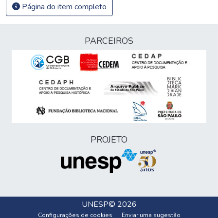
Página do item completo
PARCEIROS
PROJETO
UNESP
© 2026
Configurações de cookies
Enviar uma sugestão