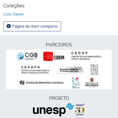
Coleções
Lívio Xavier
Página do item completo
PARCEIROS
PROJETO