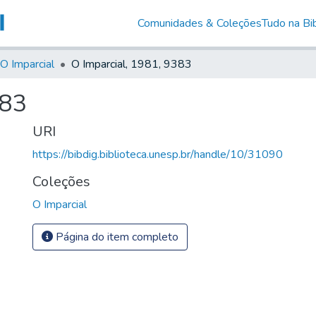
Comunidades & Coleções
Tudo na Bib
O Imparcial
O Imparcial, 1981, 9383
383
URI
https://bibdig.biblioteca.unesp.br/handle/10/31090
Coleções
O Imparcial
Página do item completo