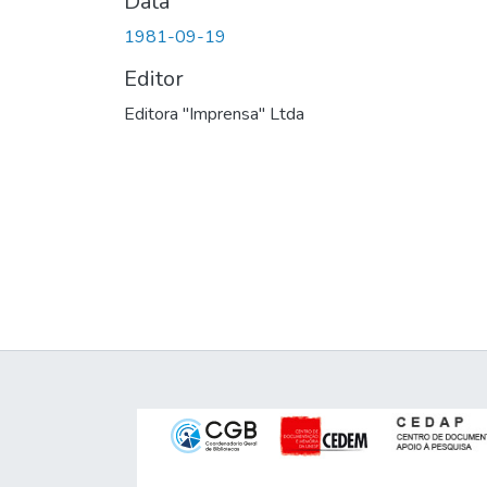
Data
1981-09-19
Editor
Editora "Imprensa" Ltda