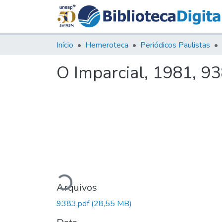
Início
Hemeroteca
Periódicos Paulistas
O Imparcial, 1981, 9
Carregando...
Arquivos
9383.pdf
(28,55 MB)