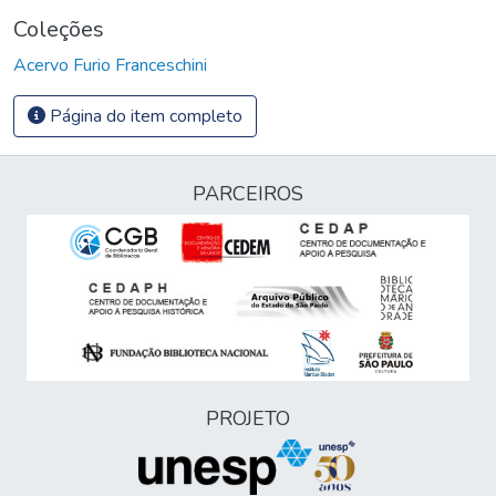
Coleções
Acervo Furio Franceschini
Página do item completo
PARCEIROS
PROJETO