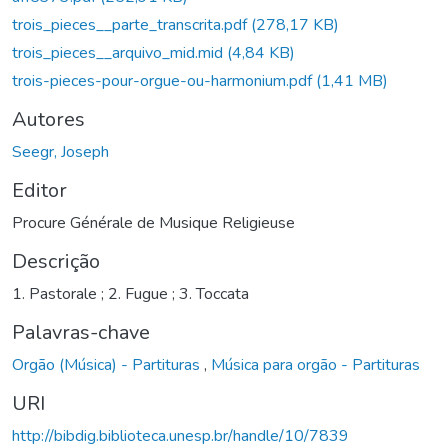
trois_pieces__parte_transcrita.pdf
(278,17 KB)
trois_pieces__arquivo_mid.mid
(4,84 KB)
trois-pieces-pour-orgue-ou-harmonium.pdf
(1,41 MB)
Autores
Seegr, Joseph
Editor
Procure Générale de Musique Religieuse
Descrição
1. Pastorale ; 2. Fugue ; 3. Toccata
Palavras-chave
Orgão (Música) - Partituras
,
Música para orgão - Partituras
URI
http://bibdig.biblioteca.unesp.br/handle/10/7839