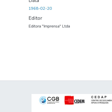
Data
1968-02-20
Editor
Editora "Imprensa" Ltda