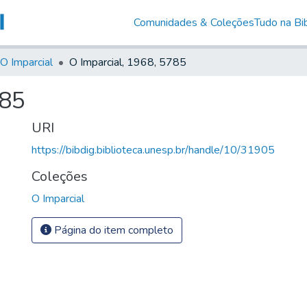
Comunidades & Coleções
Tudo na Bib
O Imparcial
O Imparcial, 1968, 5785
785
URI
https://bibdig.biblioteca.unesp.br/handle/10/31905
Coleções
O Imparcial
Página do item completo