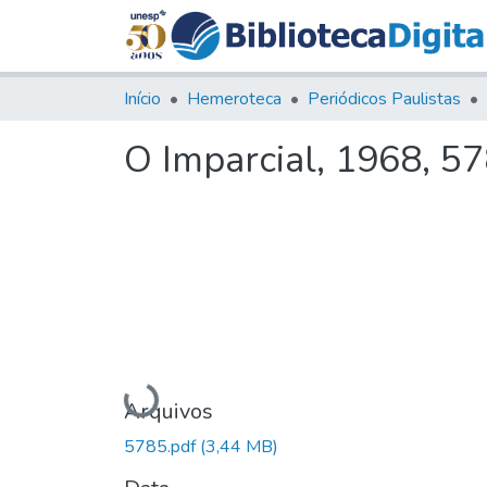
Início
Hemeroteca
Periódicos Paulistas
O Imparcial, 1968, 5
Carregando...
Arquivos
5785.pdf
(3,44 MB)