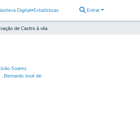
lioteca Digital
Estatísticas
Entrar
vação de Castro à vila
,
João Soares
n
,
Bernardo José de