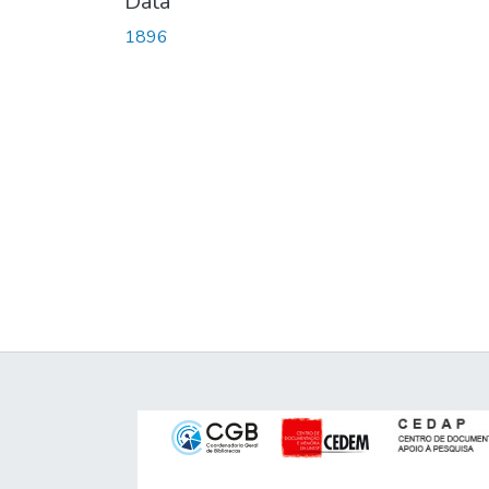
Data
1896