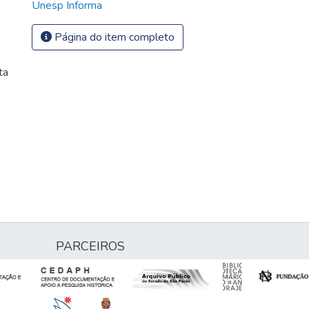
Unesp Informa
Página do item completo
ta
PARCEIROS