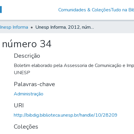
Comunidades & Coleções
Tudo na Bib
nesp Informa
Unesp Informa, 2012, número 34
, número 34
Descrição
Boletim elaborado pela Assessoria de Comunicação e Imp
UNESP
Palavras-chave
Administração
URI
http://bibdig.biblioteca.unesp.br/handle/10/28209
Coleções