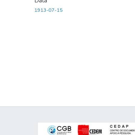
Data
1913-07-15