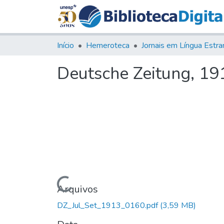
Início
Hemeroteca
Deutsche Zeitung, 1913
Carregando...
Arquivos
DZ_Jul_Set_1913_0160.pdf
(3,59 MB)