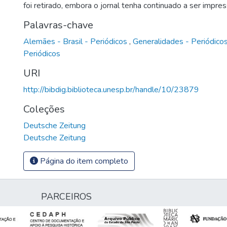
foi retirado, embora o jornal tenha continuado a ser impre
Palavras-chave
Alemães - Brasil - Periódicos
,
Generalidades - Periódico
Periódicos
URI
http://bibdig.biblioteca.unesp.br/handle/10/23879
Coleções
Deutsche Zeitung
Deutsche Zeitung
Página do item completo
PARCEIROS