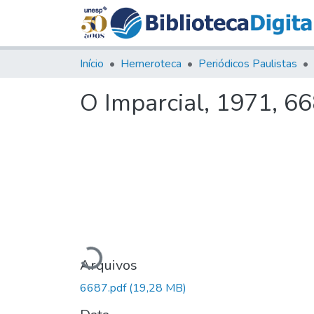
Início
Hemeroteca
Periódicos Paulistas
O Imparcial, 1971, 6
Carregando...
Arquivos
6687.pdf
(19,28 MB)