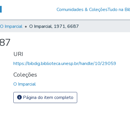
Comunidades & Coleções
Tudo na Bib
O Imparcial
O Imparcial, 1971, 6687
687
URI
https://bibdig.biblioteca.unesp.br/handle/10/29059
Coleções
O Imparcial
Página do item completo