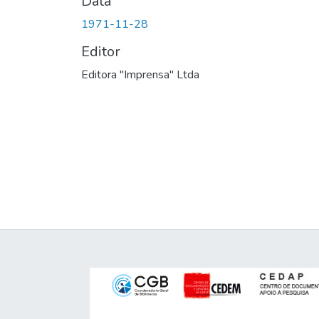
Data
1971-11-28
Editor
Editora "Imprensa" Ltda