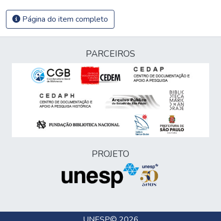
Página do item completo
PARCEIROS
PROJETO
UNESP
© 2026