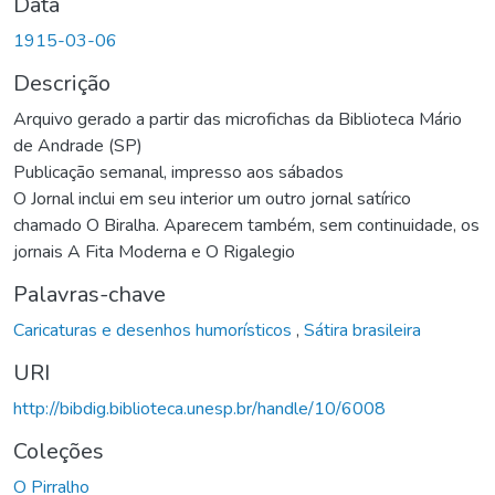
Data
1915-03-06
Descrição
Arquivo gerado a partir das microfichas da Biblioteca Mário
de Andrade (SP)
Publicação semanal, impresso aos sábados
O Jornal inclui em seu interior um outro jornal satírico
chamado O Biralha. Aparecem também, sem continuidade, os
jornais A Fita Moderna e O Rigalegio
Palavras-chave
Caricaturas e desenhos humorísticos
,
Sátira brasileira
URI
http://bibdig.biblioteca.unesp.br/handle/10/6008
Coleções
O Pirralho