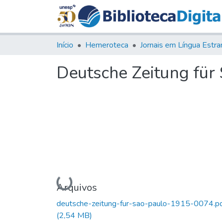
Início
Hemeroteca
Deutsche Zeitung für S
Carregando...
Arquivos
deutsche-zeitung-fur-sao-paulo-1915-0074.p
(2,54 MB)