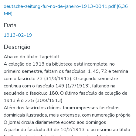
rregando...
deutsche-zeitung-fur-rio-de-janeiro-1913-0041.pdf
(6,36
MB)
Data
1913-02-19
Descrição
Abaixo do título: Tageblatt
A coleção de 1913 da biblioteca está incompleta, no
primeiro semestre, faltam os fascículos: 1, 49, 72 e termina
com o fascículo 73 (31/3/1913). O segundo semestre
continua com o fascículo 149 (1/7/1913), faltando na
sequência o fascículo 180. O último fascículo da coleção de
1913 é o 225 (30/9/1913)
Além dos fascículos diários, foram impressos fascículos
dominicais ilustrados, mais extensos, com numeração própria
O jornal circula diariamente exceto aos domingos
A partir do fascículo 33 de 10/2/1913, o acrescimo ao título