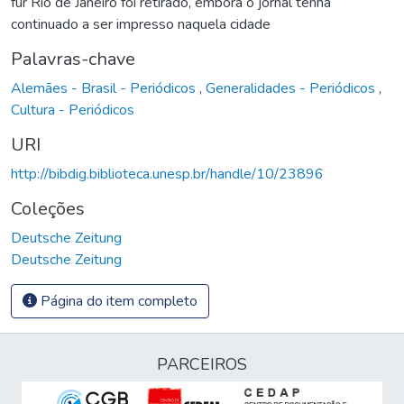
für Rio de Janeiro foi retirado, embora o jornal tenha
continuado a ser impresso naquela cidade
Palavras-chave
Alemães - Brasil - Periódicos
,
Generalidades - Periódicos
,
Cultura - Periódicos
URI
http://bibdig.biblioteca.unesp.br/handle/10/23896
Coleções
Deutsche Zeitung
Deutsche Zeitung
Página do item completo
PARCEIROS