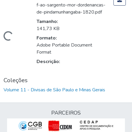
f-ao-sargento-mor-dordenancas-
de-pindamunhangaba-1820.pdf
Tamanho:
141,73 KB
Carregando...
Formato:
Adobe Portable Document
Format
Descrição:
Coleções
Volume 11 - Divisas de São Paulo e Minas Gerais
PARCEIROS