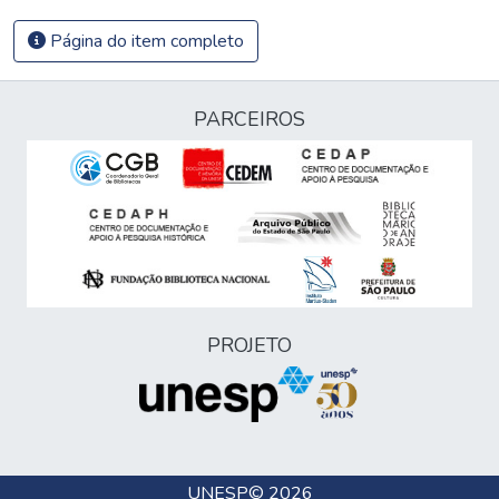
Página do item completo
PARCEIROS
PROJETO
UNESP
© 2026