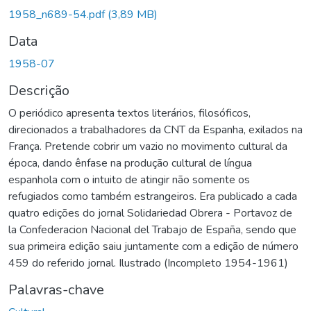
1958_n689-54.pdf
(3,89 MB)
Data
1958-07
Descrição
O periódico apresenta textos literários, filosóficos,
direcionados a trabalhadores da CNT da Espanha, exilados na
França. Pretende cobrir um vazio no movimento cultural da
época, dando ênfase na produção cultural de língua
espanhola com o intuito de atingir não somente os
refugiados como também estrangeiros. Era publicado a cada
quatro edições do jornal Solidariedad Obrera - Portavoz de
la Confederacion Nacional del Trabajo de España, sendo que
sua primeira edição saiu juntamente com a edição de número
459 do referido jornal. Ilustrado (Incompleto 1954-1961)
Palavras-chave