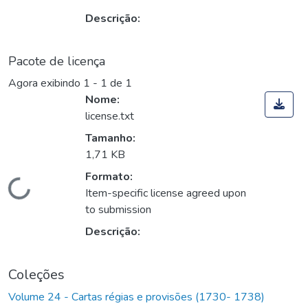
Descrição:
Pacote de licença
Agora exibindo
1 - 1 de 1
Nome:
license.txt
Tamanho:
1,71 KB
Formato:
Carregando...
Item-specific license agreed upon
to submission
Descrição:
Coleções
Volume 24 - Cartas régias e provisões (1730- 1738)