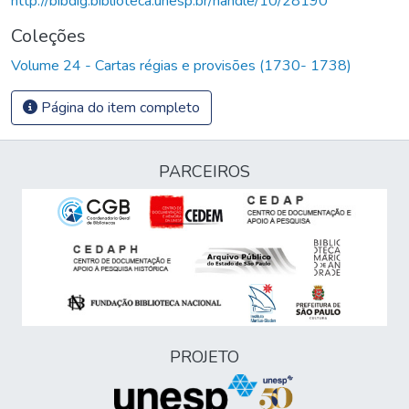
http://bibdig.biblioteca.unesp.br/handle/10/28190
Coleções
Volume 24 - Cartas régias e provisões (1730- 1738)
Página do item completo
PARCEIROS
PROJETO