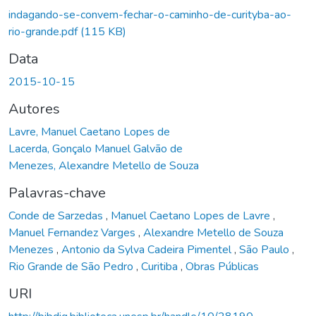
Carregando...
indagando-se-convem-fechar-o-caminho-de-curityba-ao-
rio-grande.pdf
(115 KB)
Data
2015-10-15
Autores
Lavre, Manuel Caetano Lopes de
Lacerda, Gonçalo Manuel Galvão de
Menezes, Alexandre Metello de Souza
Palavras-chave
Conde de Sarzedas
,
Manuel Caetano Lopes de Lavre
,
Manuel Fernandez Varges
,
Alexandre Metello de Souza
Menezes
,
Antonio da Sylva Cadeira Pimentel
,
São Paulo
,
Rio Grande de São Pedro
,
Curitiba
,
Obras Públicas
URI