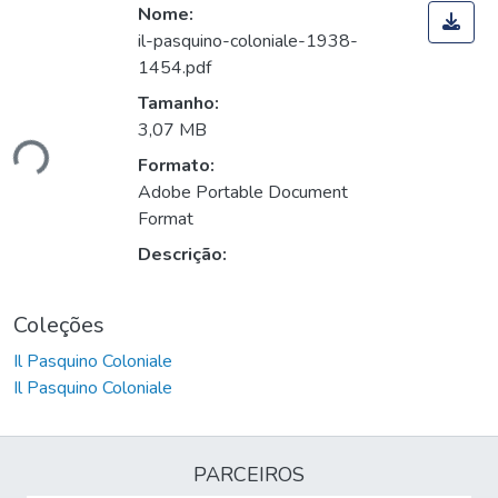
Nome:
il-pasquino-coloniale-1938-
1454.pdf
Tamanho:
3,07 MB
ndo...
Formato:
Adobe Portable Document
Format
Descrição:
Coleções
Il Pasquino Coloniale
Il Pasquino Coloniale
PARCEIROS