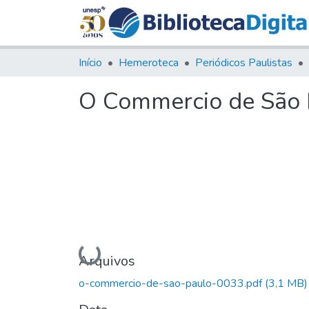
Início
Hemeroteca
Periódicos Paulistas
O Commercio de São P
Carregando...
Arquivos
o-commercio-de-sao-paulo-0033.pdf
(3,1 MB)