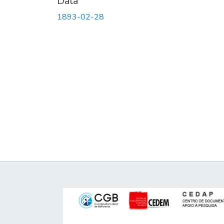
Data
1893-02-28