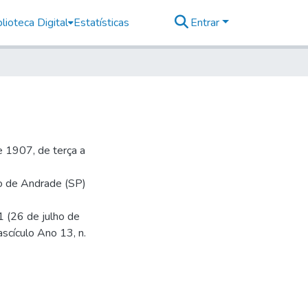
lioteca Digital
Estatísticas
Entrar
 1907, de terça a
io de Andrade (SP)
1 (26 de julho de
ascículo Ano 13, n.