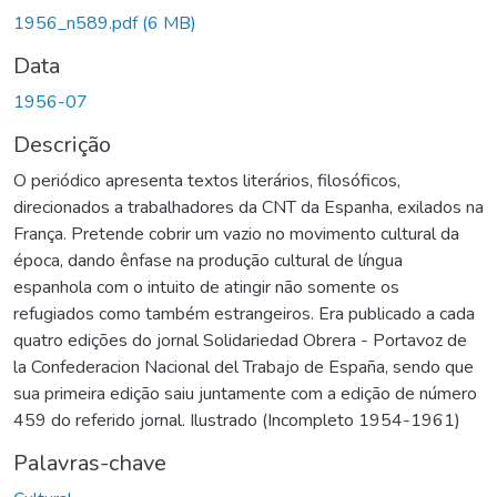
Carregando...
1956_n589.pdf
(6 MB)
Data
1956-07
Descrição
O periódico apresenta textos literários, filosóficos,
direcionados a trabalhadores da CNT da Espanha, exilados na
França. Pretende cobrir um vazio no movimento cultural da
época, dando ênfase na produção cultural de língua
espanhola com o intuito de atingir não somente os
refugiados como também estrangeiros. Era publicado a cada
quatro edições do jornal Solidariedad Obrera - Portavoz de
la Confederacion Nacional del Trabajo de España, sendo que
sua primeira edição saiu juntamente com a edição de número
459 do referido jornal. Ilustrado (Incompleto 1954-1961)
Palavras-chave