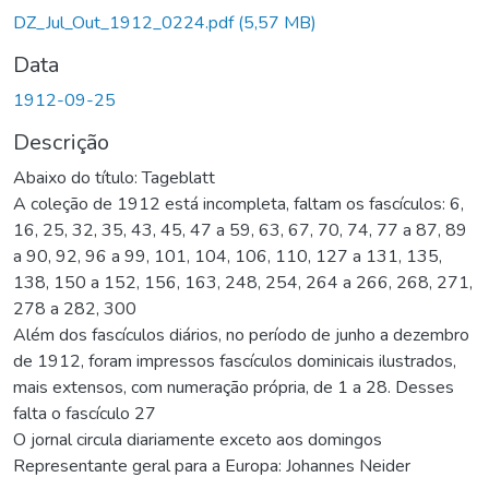
DZ_Jul_Out_1912_0224.pdf
(5,57 MB)
Data
1912-09-25
Descrição
Abaixo do título: Tageblatt
A coleção de 1912 está incompleta, faltam os fascículos: 6,
16, 25, 32, 35, 43, 45, 47 a 59, 63, 67, 70, 74, 77 a 87, 89
a 90, 92, 96 a 99, 101, 104, 106, 110, 127 a 131, 135,
138, 150 a 152, 156, 163, 248, 254, 264 a 266, 268, 271,
278 a 282, 300
Além dos fascículos diários, no período de junho a dezembro
de 1912, foram impressos fascículos dominicais ilustrados,
mais extensos, com numeração própria, de 1 a 28. Desses
falta o fascículo 27
O jornal circula diariamente exceto aos domingos
Representante geral para a Europa: Johannes Neider