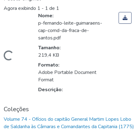
Agora exibindo
1 - 1 de 1
Nome:
p-fernando-leite-guimaraens-
cap-comd-da-fraca-de-
santos.pdf
Tamanho:
Carregando...
219,4 KB
Formato:
Adobe Portable Document
Format
Descrição:
Coleções
Volume 74 - Ofícios do capitão General Martim Lopes Lobo
de Saldanha às Câmaras e Comandantes da Capitania (1775)