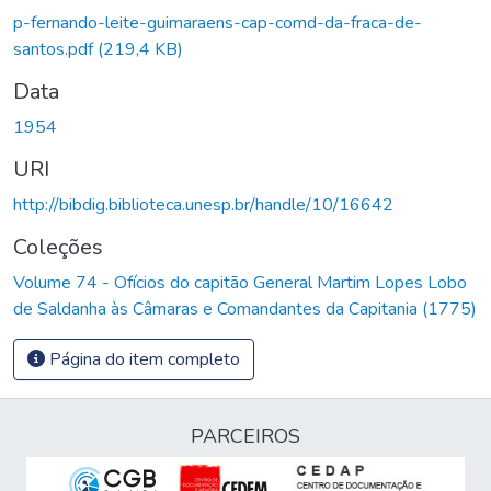
p-fernando-leite-guimaraens-cap-comd-da-fraca-de-
santos.pdf
(219,4 KB)
Data
1954
URI
http://bibdig.biblioteca.unesp.br/handle/10/16642
Coleções
Volume 74 - Ofícios do capitão General Martim Lopes Lobo
de Saldanha às Câmaras e Comandantes da Capitania (1775)
Página do item completo
PARCEIROS