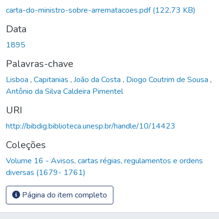
carta-do-ministro-sobre-arrematacoes.pdf
(122,73 KB)
Data
1895
Palavras-chave
Lisboa
,
Capitanias
,
João da Costa
,
Diogo Coutrim de Sousa
,
Antônio da Silva Caldeira Pimentel
URI
http://bibdig.biblioteca.unesp.br/handle/10/14423
Coleções
Volume 16 - Avisos, cartas régias, regulamentos e ordens
diversas (1679- 1761)
Página do item completo